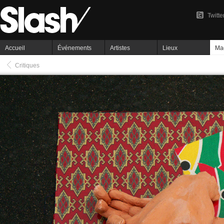
Twitte
Accueil
Événements
Artistes
Lieux
Ma
Critiques