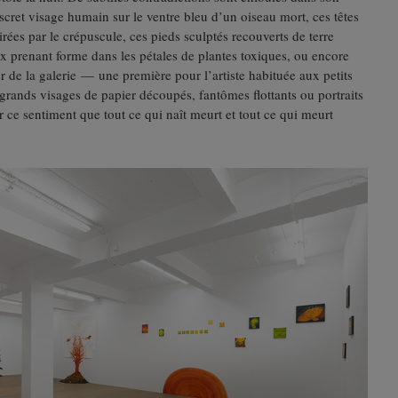
scret visage humain sur le ventre bleu d’un oiseau mort, ces têtes
irées par le crépuscule, ces pieds sculptés recouverts de terre
x prenant forme dans les pétales de plantes toxiques, ou encore
lier de la galerie — une première pour l’artiste habituée aux petits
grands visages de papier découpés, fantômes flottants ou portraits
 ce sentiment que tout ce qui naît meurt et tout ce qui meurt