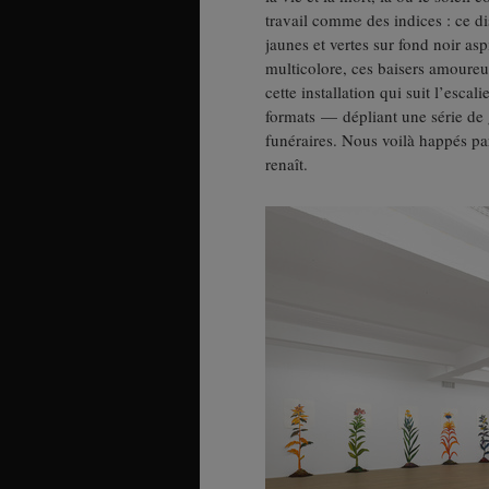
travail comme des indices : ce di
jaunes et vertes sur fond noir asp
multicolore, ces baisers amoureu
cette installation qui suit l’esca
formats — dépliant une série de 
funéraires. Nous voilà happés par
renaît.