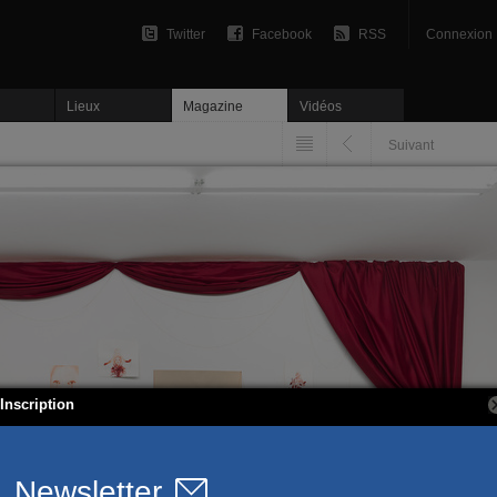
Twitter
Facebook
RSS
Connexion
Lieux
Magazine
Vidéos
Suivant
Inscription