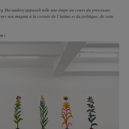
 Davaadorj apparaît telle une étape au cours du processus
rser son magma à la croisée de l’intime et du politique, de cette
s :