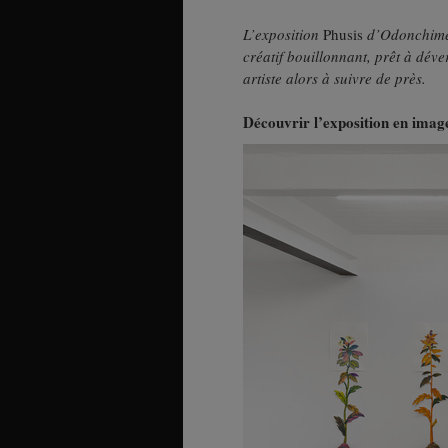
L’exposition
Phusis
d’Odonchimeg
créatif bouillonnant, prêt à déve
artiste alors à suivre de près.
Découvrir l’exposition en image