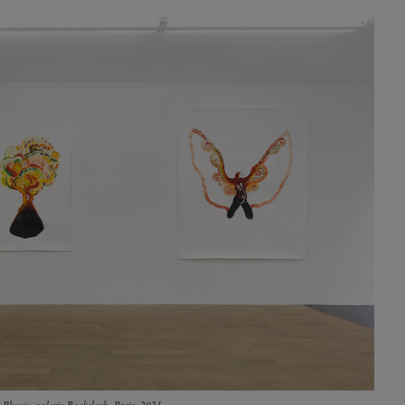
Phusis, galerie Backslash, Paris, 2021