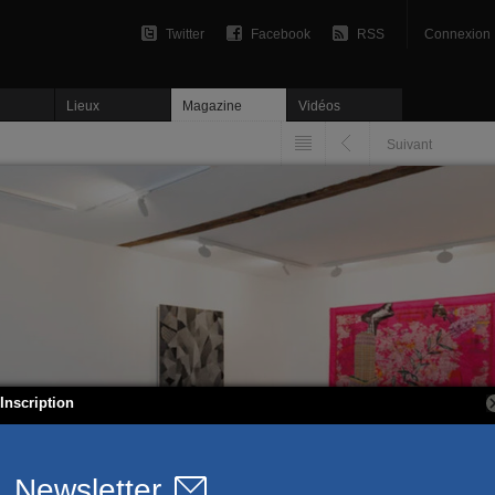
Twitter
Facebook
RSS
Connexion
Lieux
Magazine
Vidéos
Suivant
Inscription