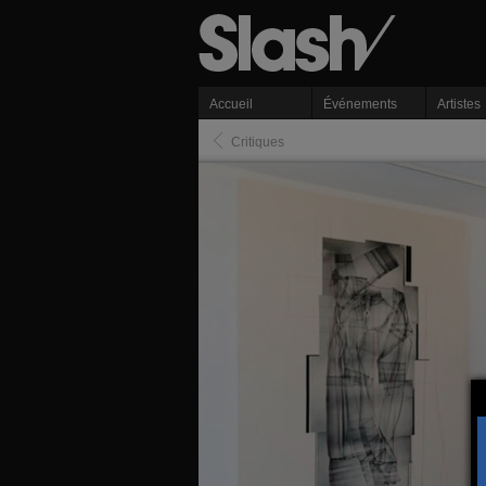
Accueil
Événements
Artistes
Critiques