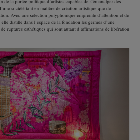
on de la portée politique d’artistes capables de s’émanciper des
d’une société tant en matière de création artistique que de
tion. Avec une sélection polyphonique empreinte d’attention et de
, elle distille dans l’espace de la fondation les germes d’une
 de ruptures esthétiques qui sont autant d’affirmations de libération