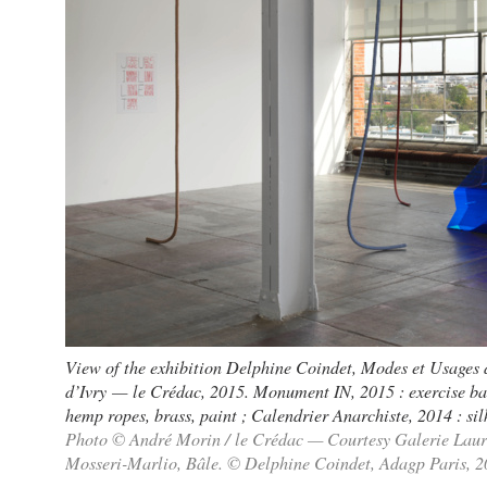
View of the exhibition Delphine Coindet, Modes et Usages d
d’Ivry — le Crédac, 2015. Monument IN, 2015 : exercise ball
hemp ropes, brass, paint ; Calendrier Anarchiste, 2014 : sil
Photo © André Morin / le Crédac — Courtesy Galerie Laure
Mosseri-Marlio, Bâle. © Delphine Coindet, Adagp Paris, 