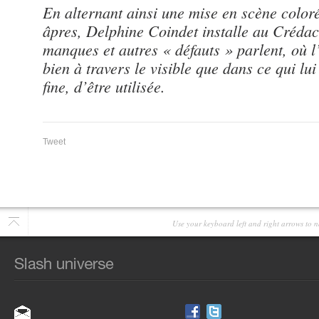
En alternant ainsi une mise en scène color
âpres, Delphine Coindet installe au Crédac
manques et autres « défauts » parlent, où l’
bien à travers le visible que dans ce qui lui
fine, d’être utilisée.
Tweet
Use your keyboard left and right arrows to n