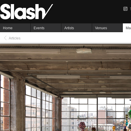
Home
Events
Artists
Venues
Ma
Articles