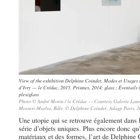
View of the exhibition Delphine Coindet, Modes et Usages d
d’Ivry — le Crédac, 2015. Prismes, 2014: glass ; Éventails
plexiglass
Photo © André Morin / le Crédac — Courtesy Galerie Laure
Mosseri-Marlio, Bâle. © Delphine Coindet, Adagp Paris, 
Une utopie qui se retrouve également dans l
série d’objets uniques. Plus encore donc qu
matériaux et des formes, l’art de Delphine 