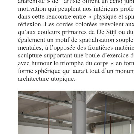
anarchiste » de l’artiste offrent un écho jub
motivation qui peuplent nos intérieurs profes
dans cette rencontre entre « physique et spiri
réflexion. Les cordes colorées renvoient aux
qu’aux couleurs primaires de De Stijl ou d
également un motif de spatialisation souple
mentales, à l’opposée des frontières matérie
sculpture supportant une boule d’exercice de
avec humour le triomphe du corps « en forme
forme sphérique qui aurait tout d’un monu
architecture utopique.