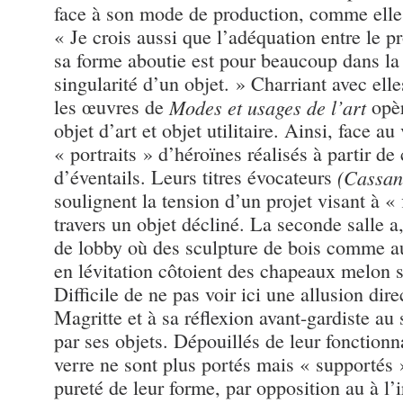
face à son mode de production, comme elle 
« Je crois aussi que l’adéquation entre le p
sa forme aboutie est pour beaucoup dans la 
singularité d’un objet. » Charriant avec elle
les œuvres de
Modes et usages de l’art
opèr
objet d’art et objet utilitaire. Ainsi, face au
« portraits » d’héroïnes réalisés à partir de
d’éventails. Leurs titres évocateurs
(Cassan
soulignent la tension d’un projet visant à «
travers un objet décliné. La seconde salle a,
de lobby où des sculpture de bois comme a
en lévitation côtoient des chapeaux melon s
Difficile de ne pas voir ici une allusion dir
Magritte et à sa réflexion avant-gardiste a
par ses objets. Dépouillés de leur fonctionn
verre ne sont plus portés mais « supportés » 
pureté de leur forme, par opposition au à l’