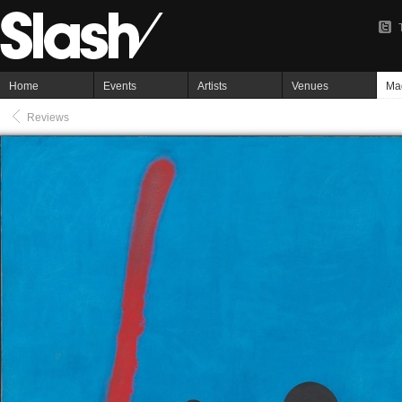
Home
Events
Artists
Venues
Ma
Reviews