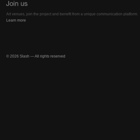
Art venues, join the project and benefit from a unique communication platform.
Learn more
© 2026 Slash — All rights reserved