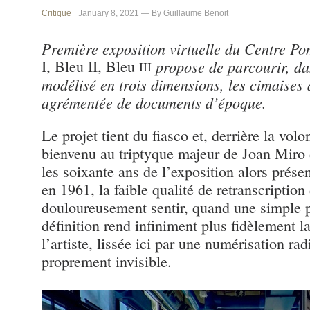
Critique
January 8, 2021 — By Guillaume Benoit
Première exposition virtuelle du Centre P
I, Bleu II, Bleu
propose de parcourir, da
III
modélisé en trois dimensions, les cimaises 
agrémentée de documents d’époque.
Le projet tient du fiasco et, derrière la vo
bienvenu au triptyque majeur de Joan Miro 
les soixante ans de l’exposition alors prése
en 1961, la faible qualité de retranscription
douloureusement sentir, quand une simple 
définition rend infiniment plus fidèlement la
l’artiste, lissée ici par une numérisation rad
proprement invisible.