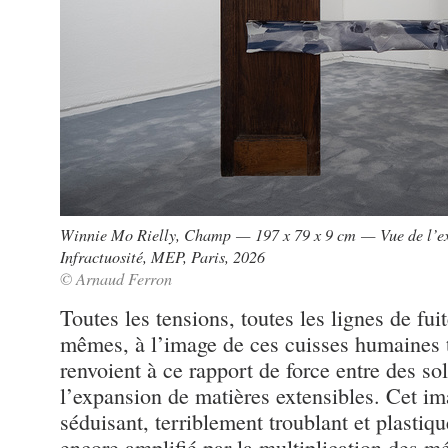
Winnie Mo Rielly, Champ — 197 x 79 x 9 cm — Vue de l’ex
Infractuosité, MEP, Paris, 2026
© Arnaud Ferron
Toutes les tensions, toutes les lignes de fui
mêmes, à l’image de ces cuisses humaines t
renvoient à ce rapport de force entre des so
l’expansion de matières extensibles. Cet i
séduisant, terriblement troublant et plastiq
encore amplifié par la multiplication des 