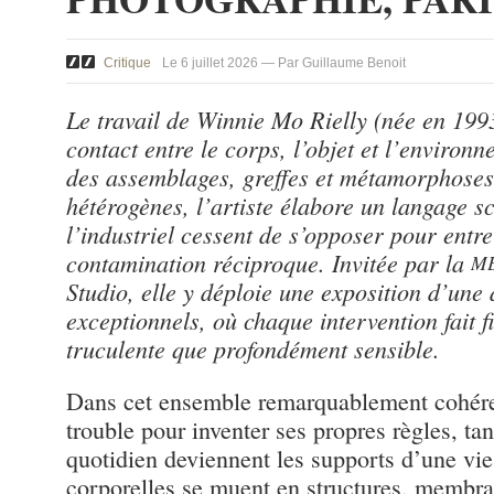
Critique
Le 6 juillet 2026 — Par Guillaume Benoit
Le travail de Winnie Mo Rielly (née en 199
contact entre le corps, l’objet et l’environn
des assemblages, greffes et métamorphoses
hétérogènes, l’artiste élabore un langage sc
l’industriel cessent de s’opposer pour entr
contamination réciproque. Invitée par la
M
Studio, elle y déploie une exposition d’une 
exceptionnels, où chaque intervention fait f
truculente que profondément sensible.
Dans cet ensemble remarquablement cohéren
trouble pour inventer ses propres règles, tan
quotidien deviennent les supports d’une vie
corporelles se muent en structures, membra