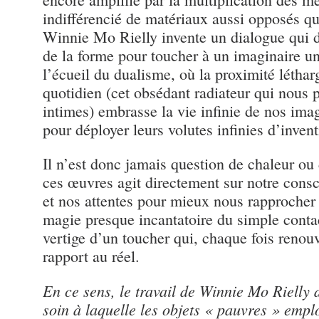
indifférencié de matériaux aussi opposés que
Winnie Mo Rielly invente un dialogue qui d
de la forme pour toucher à un imaginaire u
l’écueil du dualisme, où la proximité létha
quotidien (cet obsédant radiateur qui nous 
intimes) embrasse la vie infinie de nos imag
pour déployer leurs volutes infinies d’invent
Il n’est donc jamais question de chaleur ou 
ces œuvres agit directement sur notre consc
et nos attentes pour mieux nous rapproche
magie presque incantatoire du simple conta
vertige d’un toucher qui, chaque fois renouv
rapport au réel.
En ce sens, le travail de Winnie Mo Rielly 
soin à laquelle les objets « pauvres » empl