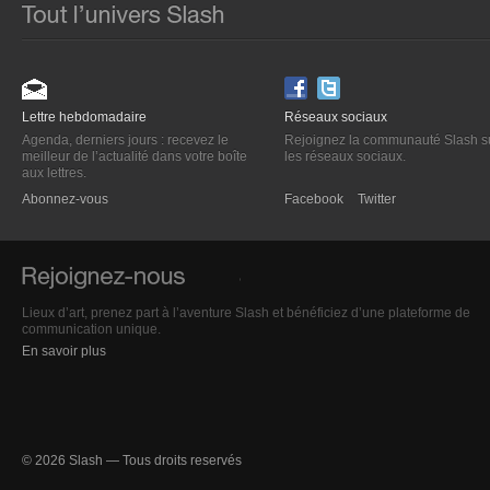
Lettre hebdomadaire
Réseaux sociaux
Agenda, derniers jours : recevez le
Rejoignez la communauté Slash s
meilleur de l’actualité dans votre boîte
les réseaux sociaux.
aux lettres.
Abonnez-vous
Facebook
Twitter
Lieux d’art, prenez part à l’aventure Slash et bénéficiez d’une plateforme de
communication unique.
En savoir plus
© 2026 Slash — Tous droits reservés