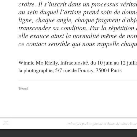
croire. Il s’inscrit dans un processus vérit
au sein duquel l’artiste prend soin de donn
ligne, chaque angle, chaque fragment d’obje
transcender sa condition. Par la répétition
elle exauce ainsi la normalité même de no
ce contact sensible qui nous rappelle chaque
Winnie Mo Rielly, Infractuosité, du 10 juin au 12 jui
la photographie, 5/7 rue de Fourcy, 75004 Paris
Tweet
Utilisez les flêches gauche et droite de votre clav