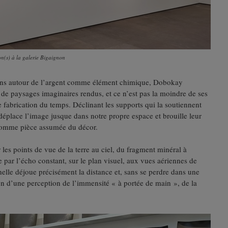
n(s) à la galerie Bigaignon
ions autour de l’argent comme élément chimique, Dobokay
 de paysages imaginaires rendus, et ce n’est pas la moindre de ses
 fabrication du temps. Déclinant les supports qui la soutiennent
il déplace l’image jusque dans notre propre espace et brouille leur
comme pièce assumée du décor.
r les points de vue de la terre au ciel, du fragment minéral à
 par l’écho constant, sur le plan visuel, aux vues aériennes de
elle déjoue précisément la distance et, sans se perdre dans une
xion d’une perception de l’immensité « à portée de main », de la