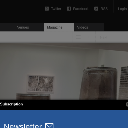
Twitter
Facebook
RSS
Login
Venues
Magazine
Videos
Next
Subscription