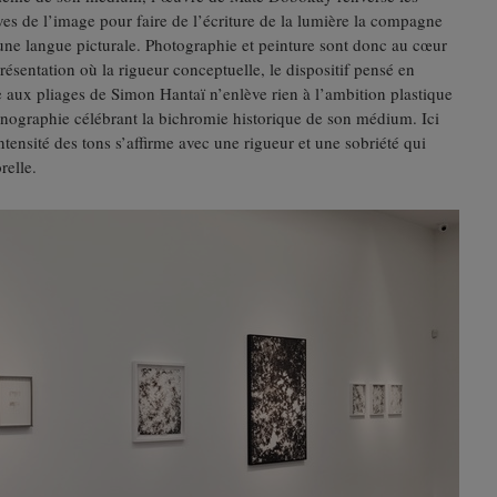
ves de l’image pour faire de l’écriture de la lumière la compagne
une langue picturale. Photographie et peinture sont donc au cœur
résentation où la rigueur conceptuelle, le dispositif pensé en
ux pliages de Simon Hantaï n’enlève rien à l’ambition plastique
nographie célébrant la bichromie historique de son médium. Ici
ntensité des tons s’affirme avec une rigueur et une sobriété qui
relle.