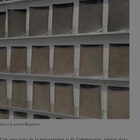
n(s) à la galerie Bigaignon
’un sens aigu de la présentation et de l’abstraction, génère dans