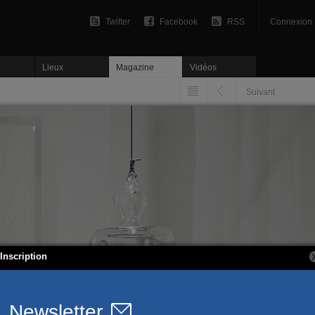
Twitter
Facebook
RSS
Connexion
Lieux
Magazine
Vidéos
Suivant
Inscription