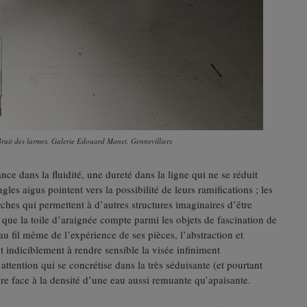
ruit des larmes, Galerie Edouard Manet, Gennevilliers
nce dans la fluidité, une dureté dans la ligne qui ne se réduit
gles aigus pointent vers la possibilité de leurs ramifications ; les
ches qui permettent à d’autres structures imaginaires d’être
que la toile d’araignée compte parmi les objets de fascination de
 au fil même de l’expérience de ses pièces, l’abstraction et
 indiciblement à rendre sensible la visée infiniment
 attention qui se concrétise dans la très séduisante (et pourtant
ire face à la densité d’une eau aussi remuante qu’apaisante.