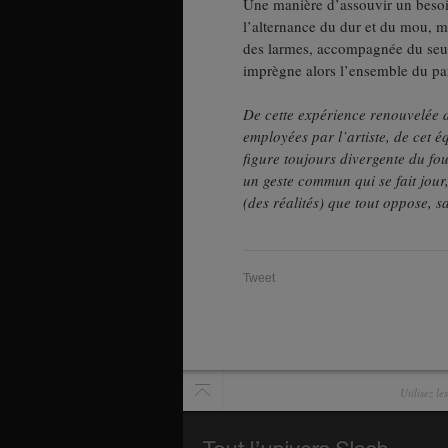
Une manière d’assouvir un besoin 
l’alternance du dur et du mou, ma
des larmes, accompagnée du seul
imprègne alors l’ensemble du pa
De cette expérience renouvelée de
employées par l’artiste, de cet é
figure toujours divergente du fou
un geste commun qui se fait jour, 
(des réalités) que tout oppose, sa
Tweet
Utilisez l