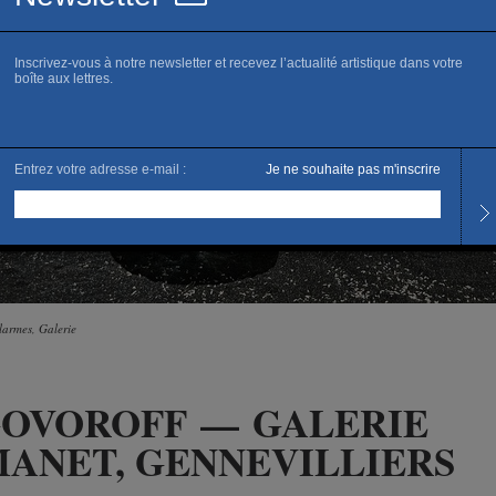
larmes, Galerie
GOVOROFF — GALERIE
ANET, GENNEVILLIERS