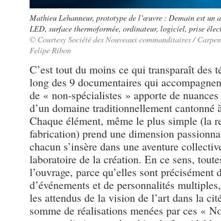
Mathieu Lehanneur, prototype de l’œuvre : Demain est un a
LED, surface thermoformée, ordinateur, logiciel, prise élec
© Courtesy Société des Nouveaux commanditaires / Carpent
Felipe Ribon
C’est tout du moins ce qui transparaît des 
long des 9 documentaires qui accompagnent 
de « non-spécialistes » apporte de nuances e
d’un domaine traditionnellement cantonné à
Chaque élément, même le plus simple (la ren
fabrication) prend une dimension passionna
chacun s’insère dans une aventure collectiv
laboratoire de la création. En ce sens, toute
l’ouvrage, parce qu’elles sont précisément d
d’événements et de personnalités multiples,
les attendus de la vision de l’art dans la ci
somme de réalisations menées par ces « N