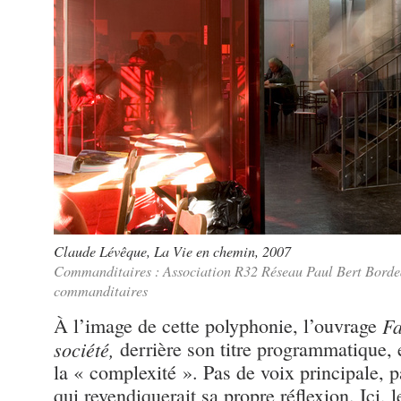
Claude Lévêque
,
La Vie en chemin
, 2007
Commanditaires : Association R32 Réseau Paul Bert Bor
commanditaires
À l’image de cette polyphonie, l’ouvrage
Fa
société,
derrière son titre programmatique, 
la « complexité ». Pas de voix principale, p
qui revendiquerait sa propre réflexion. Ici, l