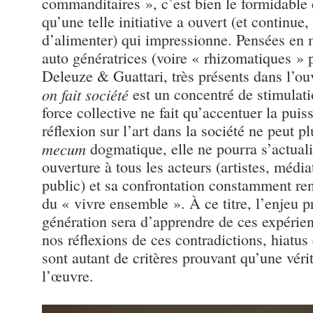
commanditaires », c’est bien le formidable 
qu’une telle initiative a ouvert (et continue,
d’alimenter) qui impressionne. Pensées en 
auto génératrices (voire « rhizomatiques » 
Deleuze & Guattari, très présents dans l’ou
on fait société
est un concentré de stimulatio
force collective ne fait qu’accentuer la puis
réflexion sur l’art dans la société ne peut p
mecum
dogmatique, elle ne pourra s’actuali
ouverture à tous les acteurs (artistes, médi
public) et sa confrontation constamment ren
du « vivre ensemble ». À ce titre, l’enjeu p
génération sera d’apprendre de ces expérienc
nos réflexions de ces contradictions, hiatu
sont autant de critères prouvant qu’une véri
l’œuvre.