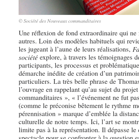
© Société des Nouveaux commanditaires
Une réflexion de fond extraordinaire qui ne
autres. Loin des modèles habituels qui revi
les jugeant à l’aune de leurs réalisations,
Fa
société
explore, à travers les témoignages 
participants, les processus et problématique
démarche inédite de création d’un patrimoi
particuliers. La très belle phrase de Thomas
l’ouvrage en rappelant qu’au sujet du proje
commanditaires », « l’événement ne fut pas
(comme le préconise bêtement le rythme mé
pérennisation » marque d’emblée la distance
culturelle de notre temps. Ici, l’art se mont
limite pas à la représentation. Il dépasse le
spectacle pour se confronter à la question e