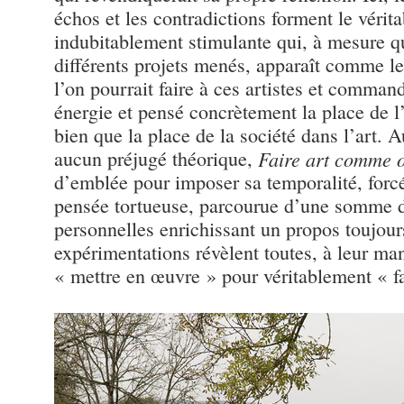
échos et les contradictions forment le véri
indubitablement stimulante qui, à mesure q
différents projets menés, apparaît comme 
l’on pourrait faire à ces artistes et command
énergie et pensé concrètement la place de l’
bien que la place de la société dans l’art. 
aucun préjugé théorique,
Faire art comme on
d’emblée pour imposer sa temporalité, forc
pensée tortueuse, parcourue d’une somme 
personnelles enrichissant un propos toujour
expérimentations révèlent toutes, à leur man
« mettre en œuvre » pour véritablement « f