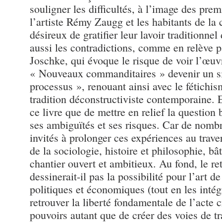
souligner les difficultés, à l’image des pre
l’artiste Rémy Zaugg et les habitants de l
désireux de gratifier leur lavoir traditionne
aussi les contradictions, comme en relève 
Joschke, qui évoque le risque de voir l’œuv
« Nouveaux commanditaires » devenir un s
processus », renouant ainsi avec le fétichi
tradition déconstructiviste contemporaine. E
ce livre que de mettre en relief la questio
ses ambiguïtés et ses risques. Car de nomb
invités à prolonger ces expériences au traver
de la sociologie, histoire et philosophie, bât
chantier ouvert et ambitieux. Au fond, le r
dessinerait-il pas la possibilité pour l’art 
politiques et économiques (tout en les inté
retrouver la liberté fondamentale de l’acte c
pouvoirs autant que de créer des voies de tr