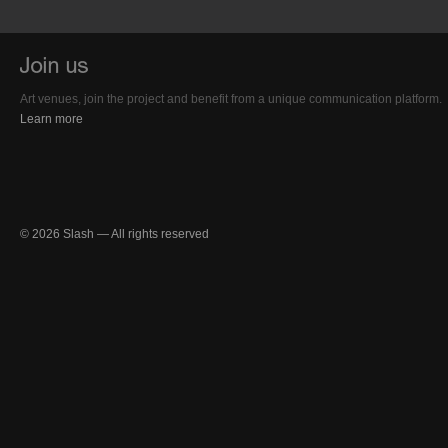
Art venues, join the project and benefit from a unique communication platform.
Learn more
© 2026 Slash — All rights reserved