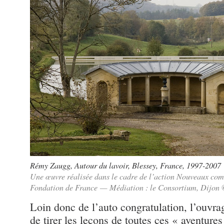
Rémy Zaugg, Autour du lavoir, Blessey, France, 1997-2007
Une œuvre réalisée dans le cadre de l’action Nouveaux comm
Fondation de France — Médiation : le Consortium, Dijon
Loin donc de l’auto congratulation, l’ouvr
de tirer les leçons de toutes ces « aventures