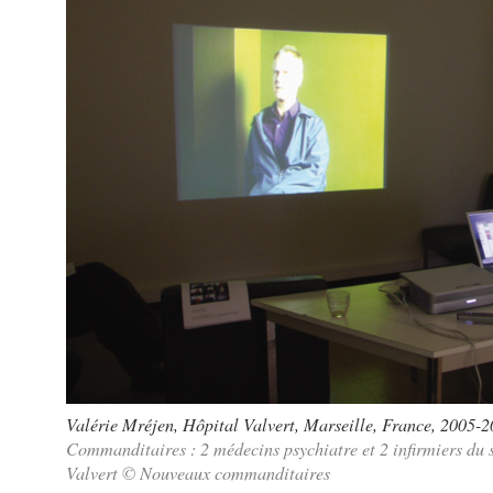
Valérie Mréjen, Hôpital Valvert, Marseille, France, 2005-
Commanditaires : 2 médecins psychiatre et 2 infirmiers du s
Valvert © Nouveaux commanditaires