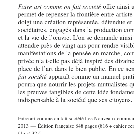
Faire art comme on fait société
offre ainsi 
permet de repenser la frontière entre artiste
doigt une création représentée, défendue et
sociétaires, engagés dans la production co
et la vie de l’œuvre. L’on se demande ainsi 
attendre près de vingt ans pour rendre visib
manifestations de la pensée en marche, comm
privée n’a t-elle pas déjà inspiré des dizaine
place de l’art dans le bien public. En ce se
fait société
apparaît comme un manuel pratiq
pourra que nourrir les projets mutualistes 
les preuves tangibles de cette idée fondamen
indispensable à la société que ses citoyens.
Faire art comme on fait société Les Nouveaux command
2013 — Édition française 848 pages (816 + cahier cen
films) 32 €