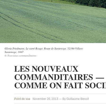
Gloria Friedmann, Le carré Rouge, Route de Santenoge, 52160 Villars-
Santenoge, 1997
© Nouveaux commanditaires
LES NOUVEAUX
COMMANDITAIRES — 
COMME ON FAIT SOC
Point de vue
November 26, 2013 — By Guillaume Benoit