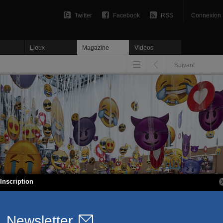
Twitter
Facebook
RSS
Connexion
Lieux
Magazine
Vidéos
Suivant
Inscription