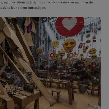
s, manifestations extérieures aussi nécessaires au maintien du
 dans leur valeur intrinsèque.