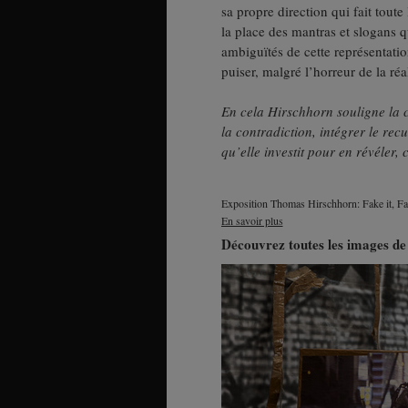
sa propre direction qui fait tout
la place des mantras et slogans 
ambiguïtés de cette représentati
puiser, malgré l’horreur de la réal
En cela Hirschhorn souligne la 
la contradiction, intégrer le rec
qu’elle investit pour en révéler,
Exposition Thomas Hirschhorn: Fake it, Fak
En savoir plus
Découvrez toutes les images de 