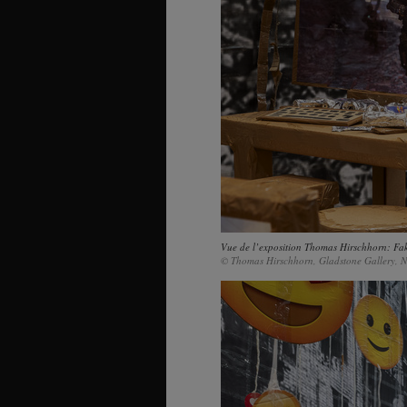
Vue de l’exposition Thomas Hirschhorn: Fake 
© Thomas Hirschhorn, Gladstone Gallery, N