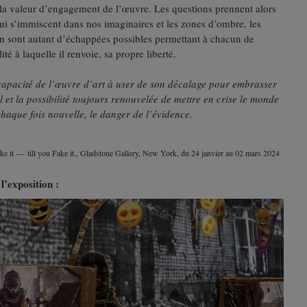
e la valeur d’engagement de l’œuvre. Les questions prennent alors
qui s’immiscent dans nos imaginaires et les zones d’ombre, les
on sont autant d’échappées possibles permettant à chacun de
ité à laquelle il renvoie, sa propre liberté.
capacité de l’œuvre d’art à user de son décalage pour embrasser
ul et la possibilité toujours renouvelée de mettre en crise le monde
 chaque fois nouvelle, le danger de l’évidence.
e it — till you Fake it., Gladstone Gallery, New York, du 24 janvier au 02 mars 2024
l’exposition :