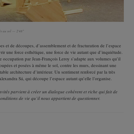
és au sol — 2'48"
es et de découpes, d’assemblement et de fracturation de l’espace
vrir une force esthétique, une force de vie autant que d’inquiétude.
lle occupation par Jean-François Leroy s’adapte aux volumes qu’il
upées et posées à même le sol, contre les murs, dessinant une
ble architecture d’intérieur. Un sentiment renforcé par la très
lexandra Sá, qui découpe l’espace autant qu’elle l’organise.
invités parvient à créer un dialogue cohérent et riche qui fait de
conditions de vie qu’il nous appartient de questionner.