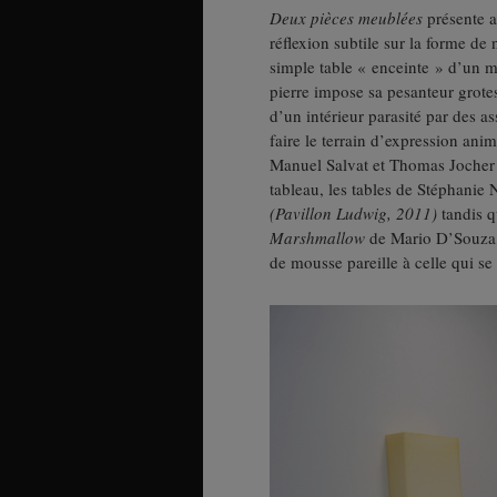
Deux pièces meublées
présente a
réflexion subtile sur la forme de
simple table « enceinte » d’un m
pierre impose sa pesanteur grote
d’un intérieur parasité par des a
faire le terrain d’expression ani
Manuel Salvat et Thomas Jocher 
tableau, les tables de Stéphanie 
(Pavillon Ludwig, 2011)
tandis q
Marshmallow
de Mario D’Souza, e
de mousse pareille à celle qui se