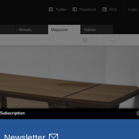
Twitter
Facebook
RSS
Login
Venues
Magazine
Videos
Next
Subscription