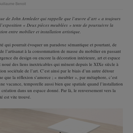
Guillaume Benoit
que de John Armleder qui rappelle que l’œuvre d’art « a toujours
 l’exposition « Deux pièces meublées » tente de poursuivre la
ion entre mobilier et installation artistique.
té qui pourrait évoquer un paradoxe sémantique et pourtant, de
e de l’artisanat à la consommation de masse du mobilier en passant
rgence du design ou encore la décoration intérieure, art et espace
t noué des liens inextricables qui mènent depuis le XIXe siècle à
ion sociétale de l’art. C’est ainsi par le biais d’un autre détour
e que la réflexion s’amorce ; « meubler », par métaphore, c’est
ne vacance, temporelle aussi bien que spatiale quand l’installation
 création dans un espace donné. Par là, le renversement vers la
é est vite trouvé.