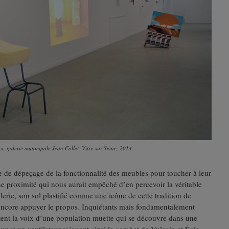
», galerie municipale Jean Collet, Vitry-sur-Seine, 2014
e de dépeçage de la fonctionnalité des meubles pour toucher à leur
ne proximité qui nous aurait empêché d’en percevoir la véritable
lerie, son sol plastifié comme une icône de cette tradition de
nt encore appuyer le propos. Inquiétants mais fondamentalement
tent la voix d’une population muette qui se découvre dans une