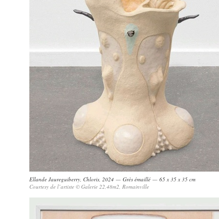
Ellande Jaureguiberry, Chloris, 2024 — Grès émaillé — 65 x 35 x 35 cm
Courtesy de l’artiste © Galerie 22,48m2, Romainville