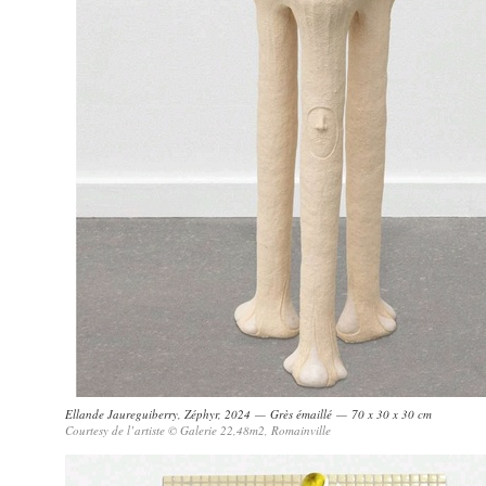
Ellande Jaureguiberry, Zéphyr, 2024 — Grès émaillé — 70 x 30 x 30 cm
Courtesy de l’artiste © Galerie 22,48m2, Romainville