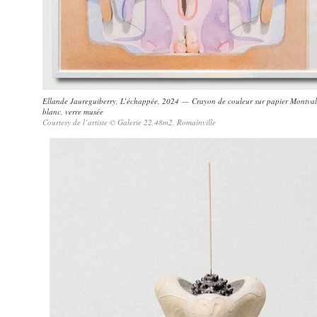
Ellande Jaureguiberry, L’échappée, 2024 — Crayon de couleur sur papier Montval
blanc, verre musée
Courtesy de l’artiste © Galerie 22,48m2, Romainville