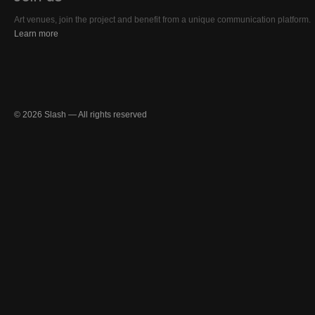
Art venues, join the project and benefit from a unique communication platform.
Learn more
© 2026 Slash — All rights reserved