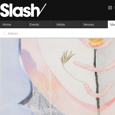
Home
Events
Artists
Venues
Ma
Articles