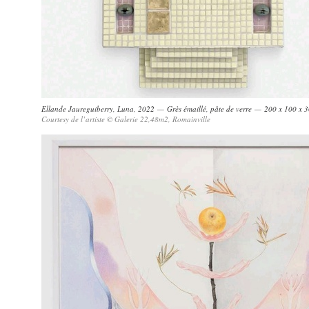
Ellande Jaureguiberry, Luna, 2022 — Grès émaillé, pâte de verre — 200 x 100 x 
Courtesy de l’artiste © Galerie 22,48m2, Romainville