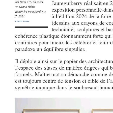
Jaureguiberry réalisait en 
Art Paris Art Fair 2024
@ Grand Palais
exposition personnelle dans
Éphémère from April 4 to
à l’édition 2024 de la foir
7, 2024.
Learn more
(dessins aux crayons de co
technicité, sculptures et b
cohérence plastique étonnamment forte qui
contraires pour mieux les célébrer et tenir d
paradoxe un équilibre singulier.
Il déploie ainsi sur le papier des architectu
l’espace des stases de matière érigées qui b
formels. Maître mot sa démarche comme de 
est toujours centre de tension et cible de l’a
symétrie iconique dans le soubresaut humai