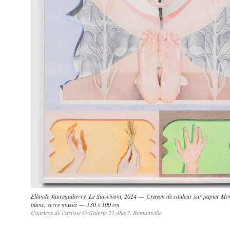
Ellande Jaureguiberry, Le Sur-vivant, 2024 — Crayon de couleur sur papier Mon
blanc, verre musée — 130 x 100 cm
Courtesy de l’artiste © Galerie 22,48m2, Romainville