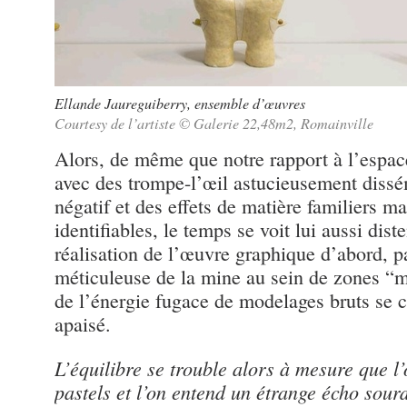
Ellande Jaureguiberry, ensemble d’œuvres
Courtesy de l’artiste © Galerie 22,48m2, Romainville
Alors, de même que notre rapport à l’espace
avec des trompe-l’œil astucieusement dissé
négatif et des effets de matière familiers ma
identifiables, le temps se voit lui aussi dist
réalisation de l’œuvre graphique d’abord, p
méticuleuse de la mine au sein de zones “mi
de l’énergie fugace de modelages bruts se 
apaisé.
L’équilibre se trouble alors à mesure que l’
pastels et l’on entend un étrange écho sourd