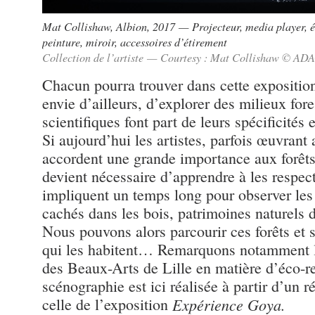
Mat Collishaw, Albion, 2017 — Projecteur, media player, éc
peinture, miroir, accessoires d’étirement
Collection de l’artiste — Courtesy : Mat Collishaw © AD
Chacun pourra trouver dans cette exposition
envie d’ailleurs, d’explorer des milieux fores
scientifiques font part de leurs spécificités 
Si aujourd’hui les artistes, parfois œuvrant 
accordent une grande importance aux forêts, 
devient nécessaire d’apprendre à les respec
impliquent un temps long pour observer les 
cachés dans les bois, patrimoines naturels de
Nous pouvons alors parcourir ces forêts et 
qui les habitent… Remarquons notamment l’
des Beaux-Arts de Lille en matière d’éco-r
scénographie est ici réalisée à partir d’un 
celle de l’exposition
Expérience Goya.