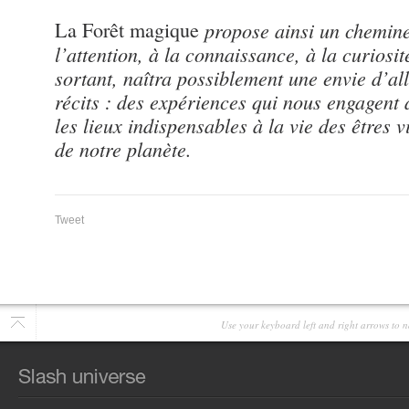
La Forêt magique
propose ainsi un chemin
l’attention, à la connaissance, à la curiosit
sortant, naîtra possiblement une envie d’alle
récits : des expériences qui nous engagent
les lieux indispensables à la vie des êtres v
de notre planète.
Tweet
Use your keyboard left and right arrows to n