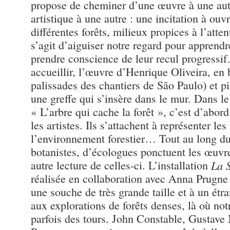
propose de cheminer d’une œuvre à une aut
artistique à une autre : une incitation à ou
différentes forêts, milieux propices à l’atten
s’agit d’aiguiser notre regard pour apprendr
prendre conscience de leur recul progres
accueillir, l’œuvre d’Henrique Oliveira, en
palissades des chantiers de São Paulo) et 
une greffe qui s’insère dans le mur. Dans le
« L’arbre qui cache la forêt », c’est d’abord
les artistes. Ils s’attachent à représenter les 
l’environnement forestier… Tout au long du
botanistes, d’écologues ponctuent les œuvre
autre lecture de celles-ci. L’installation
La 
réalisée en collaboration avec Anna Prugne 
une souche de très grande taille et à un étr
aux explorations de forêts denses, là où not
parfois des tours. John Constable, Gustav