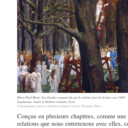
Henri-Paul Motte, Les druides coupant du gui le sixième jour de la lune vers 1900
Lugdunum, musée et théâtres romains, Lyon
© Lugdunum, musée et théâtres romains / photo Christian Thioc
Conçue en plusieurs chapitres, comme une hi
relations que nous entretenons avec elles, c