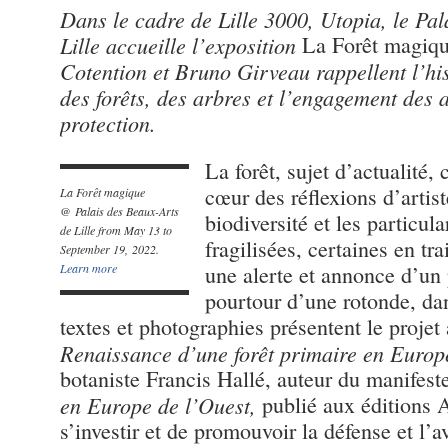
Dans le cadre de Lille 3000, Utopia, le Pa
Lille accueille l’exposition
La Forêt magiq
Cotention et Bruno Girveau rappellent l’his
des forêts, des arbres et l’engagement des a
protection.
La forêt, sujet d’actualité, 
cœur des réflexions d’artist
La Forêt magique
@ Palais des Beaux-Arts
biodiversité et les particula
de Lille from May 13 to
fragilisées, certaines en t
September 19, 2022.
Learn more
une alerte et annonce d’un 
pourtour d’une rotonde, da
textes et photographies présentent le projet
Renaissance d’une forêt primaire en Europ
botaniste Francis Hallé, auteur du manifest
en Europe de l’Ouest,
publié aux éditions A
s’investir et de promouvoir la défense et l’a