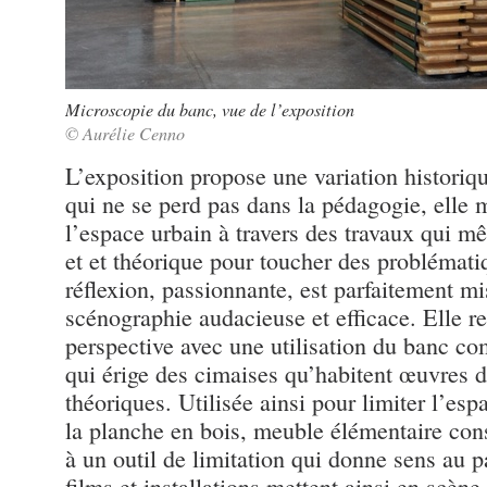
Microscopie du banc, vue de l’exposition
© Aurélie Cenno
L’exposition propose une variation historiqu
qui ne se perd pas dans la pédagogie, elle me
l’espace urbain à travers des travaux qui mê
et et théorique pour toucher des problémati
réflexion, passionnante, est parfaitement mi
scénographie audacieuse et efficace. Elle r
perspective avec une utilisation du banc c
qui érige des cimaises qu’habitent œuvres d
théoriques. Utilisée ainsi pour limiter l’espa
la planche en bois, meuble élémentaire const
à un outil de limitation qui donne sens au 
films et installations mettent ainsi en scèn