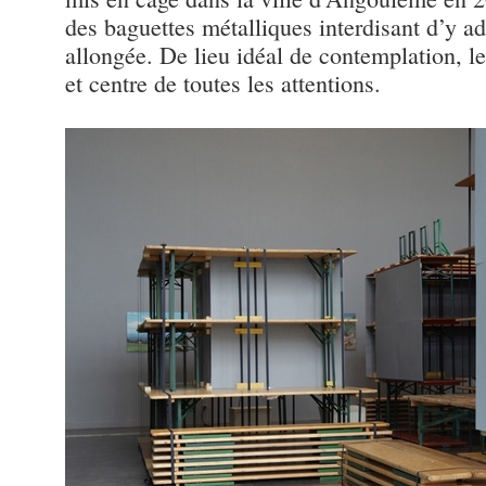
des baguettes métalliques interdisant d’y a
allongée. De lieu idéal de contemplation, le
et centre de toutes les attentions.