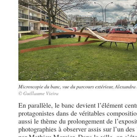
Microscopie du banc, vue du parcours extérieur, Alexandra
© Guillaume Vieira
En parallèle, le banc devient l’élément centr
protagonistes dans de véritables compositi
aussi le thème du prolongement de l’exposi
photographies à observer assis sur l’un de
par Mathieu Mercier. Dans la ville, on s’éto