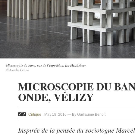
Microscopie du banc, vue de l’exposition, Isa Melsheimer
© Aurélie Cenno
MICROSCOPIE DU BA
ONDE, VÉLIZY
Critique
May 19, 2016 — By Guillaume Benoit
Inspirée de la pensée du sociologue Marcel