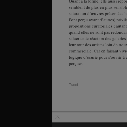
Quant à la forme, elle aussi répo
semblent de plus en plus sensible
saturation d’œuvres présentées ho
l’ont perçu avant d’autres) privil
propositions curatoriales ; autant
quand elles ne sont pas redondante
saluer cette réaction des galerie
leur tour des artistes loin de trou
commerciale. Car en faisant vivre 
logique d’écurie pour s’ouvrir à 
perçues.
Tweet