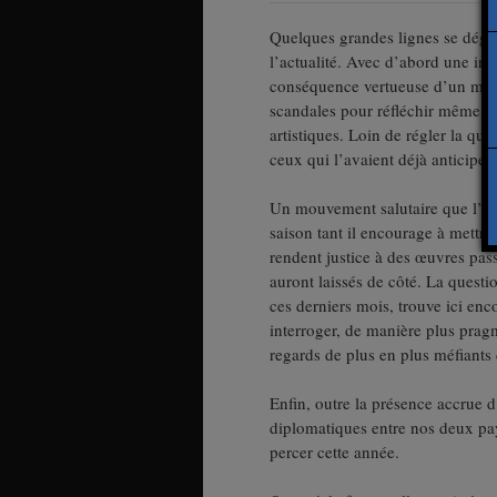
Quelques grandes lignes se déga
l’actualité. Avec d’abord une in
conséquence vertueuse d’un mou
scandales pour réfléchir même au
artistiques. Loin de régler la qu
ceux qui l’avaient déjà anticipé
Un mouvement salutaire que l’on
saison tant il encourage à mettre 
rendent justice à des œuvres pass
auront laissés de côté. La questi
ces derniers mois, trouve ici enc
interroger, de manière plus pragma
regards de plus en plus méfiants 
Enfin, outre la présence accrue d’
diplomatiques entre nos deux pa
percer cette année.