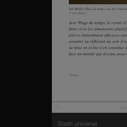
Sali Muller, Plage de temps, vue de l’exposi
© Sali Muller
Avec
Plage de temps,
le centre d
faire vivre les dimensions plurie
pièces éminemment efficaces une r
assumer sa réfléxion au sein d’un
sa mise en scène n’en constitue a
face au monde qui dessine peut-ê
Tweet
Use y