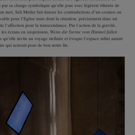
 par sa charge symbolique qu’elle joue avec légèreté éthérée de
un mot, Sali Muller fait danser les contradictions d’un cosmos au
able pour l’Eglise mais dont la situation, précisément dans un
te l’affection pour la transcendance. Par l’action de la gravité,
rs les écrans en suspension,
Wenn die Sterne vom Himmel fallen
u’elle invite au voyage stellaire et évoque l’espace infini autant
re qui acterait pour de bon notre fin.