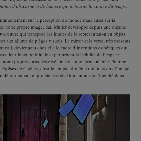
ation d’obscurité et de lumière qui détourne la course du temps.
ntinuellement sur la perception du monde mais aussi sur la
 de notre propre image, Sali Muller développe depuis une dizaine
un œuvre qui transpose les limites de la représentation en objets
es aux allures de pièges visuels. Le miroir et le verre, très présents
travail, deviennent chez elle le cadre d’inventions esthétiques qui
ec leur fonction initiale et perturbent la lisibilité de l’espace
notre propre corps, les révélant sous une forme altérée. Pour ce
x Eglises de Chelles, c’est le temps lui-même qui, à travers l’image
un détournement et projette sa réflexion autour de l’identité dans