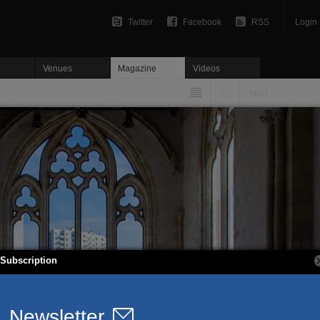
Twitter
Facebook
RSS
Login
Venues
Magazine
Videos
Next
Subscription