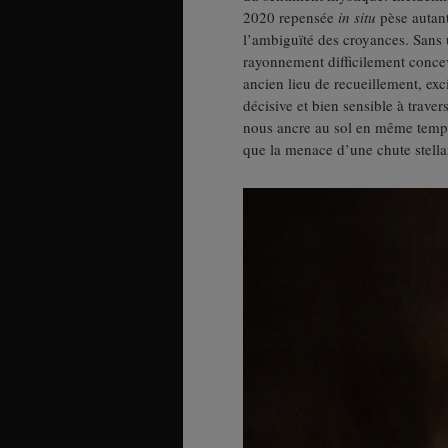
2020 repensée
in situ
pèse autant
l’ambiguïté des croyances. Sans 
rayonnement difficilement concev
ancien lieu de recueillement, exci
décisive et bien sensible à trave
nous ancre au sol en même temps q
que la menace d’une chute stellai