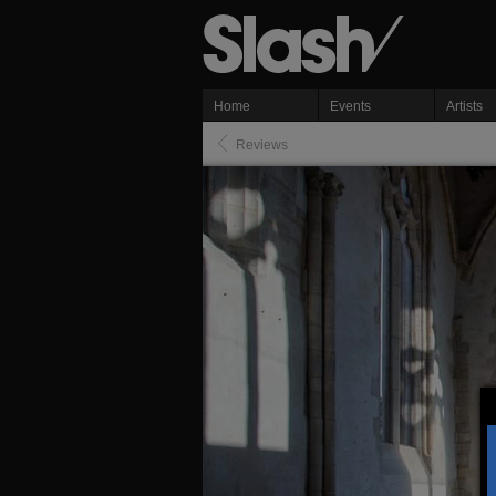
Home
Events
Artists
Reviews