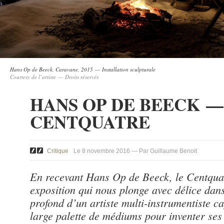
Hans Op de Beeck, Caravane, 2015 — Installation sculpturale
Courtesy de l’artiste — Droits réservés
HANS OP DE BEECK —
CENTQUATRE
Critique
Le 8 novembre 2016 — Par Guillaume Benoit
En recevant Hans Op de Beeck, le Centqua
exposition qui nous plonge avec délice dans
profond d’un artiste multi-instrumentiste 
large palette de médiums pour inventer ses