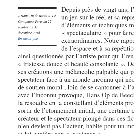
Depuis près de vingt ans, l
un jeu sur le réel et sa rep
« Hans Op de Beeck », Le
Centquatre-Paris du 22
d’éléments et techniques m
octobre au 31
« spectaculaire » pour faire
décembre 2016.
En savoir plus
extraordinaires. Notre rapp
de l’espace et à sa répétitio
ainsi questionnés par l’artiste pour qui l’œ
« tristesse douce et beauté consolante ». De
ses créations une mélancolie palpable qui pr
spectateur face à un monde inconnu qui néc
de soutien moral ; loin de se cantonner à l’
avec l’inconnu provoque, Hans Op de Beeck 
la résoudre en la constellant d’éléments pro
sortir de l’étonnement initial, une certaine 
créateur et le spectateur plongé dans ces fic
n’en devient pas l’acteur, habite pour un 
et lui confère son « existence ».