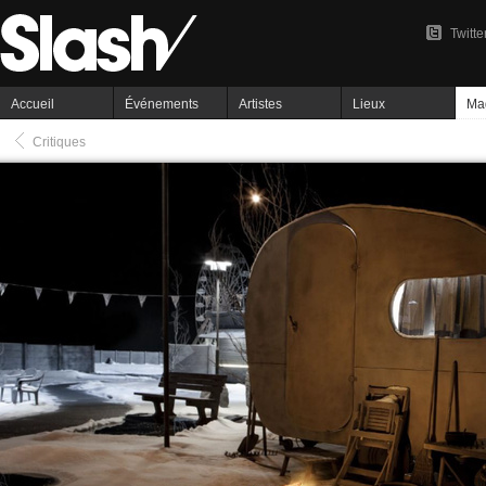
Twitte
Accueil
Événements
Artistes
Lieux
Ma
Critiques