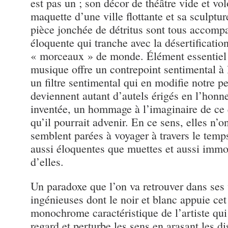
est pas un ; son décor de théâtre vide et vo
maquette d’une ville flottante et sa sculptu
pièce jonchée de détritus sont tous accom
éloquente qui tranche avec la désertificati
« morceaux » de monde. Élément essentiel d
musique offre un contrepoint sentimental à
un filtre sentimental qui en modifie notre p
deviennent autant d’autels érigés en l’hon
inventée, un hommage à l’imaginaire de ce q
qu’il pourrait advenir. En ce sens, elles n’o
semblent parées à voyager à travers le temp
aussi éloquentes que muettes et aussi immo
d’elles.
Un paradoxe que l’on va retrouver dans ses
ingénieuses dont le noir et blanc appuie cet
monochrome caractéristique de l’artiste qui
regard et perturbe les sens en arasant les d