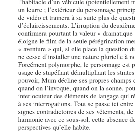
l’habitacle d’un véhicule (potentiellement m
un leurre ; l’extérieur du personnage princip
de vidéo et trainera à sa suite plus de ques
d’éclaircissements. L’irruption du deuxièm
confirmera pourtant la valeur « dramatique 
éloigne le film de la seule pérégrination me
« aventure » qui, si elle place la question 
ne cesse d’installer une nature plurielle à n
Forcément polymorphe, le personnage est p
usage de stupéfiant démultipliant les strate
pouvoir, Mum décline ses propres champs de
quand on l’invoque, quand on la sonne, pou
interlocuteur des éléments de langage qui 
à ses interrogations. Tout se passe ici ent
signes contradictoires de ses vêtements, de
harmonie avec ce sous-sol, cette absence de
perspectives qu’elle habite.