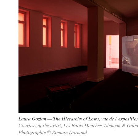
Laura Gozlan — The Hierarchy of Lows, vue de l’expositi
Courtesy of the artist, Les Bains-Douches, Alençon & Galer
Photographie © Romain Darnaud