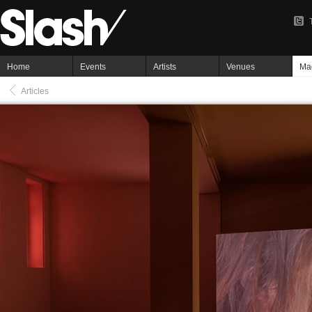
Home
Events
Artists
Venues
Ma
Articles