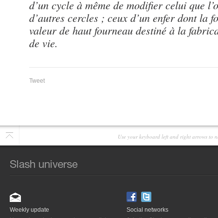
d’un cycle à même de modifier celui que l’o
d’autres cercles ; ceux d’un enfer dont la 
valeur de haut fourneau destiné à la fabric
de vie.
Tweet
Use your keyboard left and right arrows to n
Weekly update
Social networks