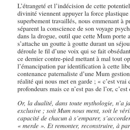
L’étrangeté et l’indécision de cette potentie
divinité viennent appuyer la force plastique
superbement travaillés, nous emmenant à pr
séparent la conscience de son voyage psyché
dans la drogue, outil que cette Mum porte
s’attache un goutte à goutte durant un séjour
déroule le fil d’une voix qui se fait obsédan
ce dernier contre-pied mettant à mal tout o
l’émancipation par identification à cette lib
contenance paternaliste d’une Mum gestionn
réalité qui nous met en garde ; « c’est vrai 
profondeurs mais ce n’est pas de l’or, c’est
Or, la dualité, dans toute mythologie, n’a j
exclusive ; soit Mum nous ment, soit le vérit
capacité de chacun à s’emparer, s’accorder 
« merde ». Et remonter, reconstruire, à part