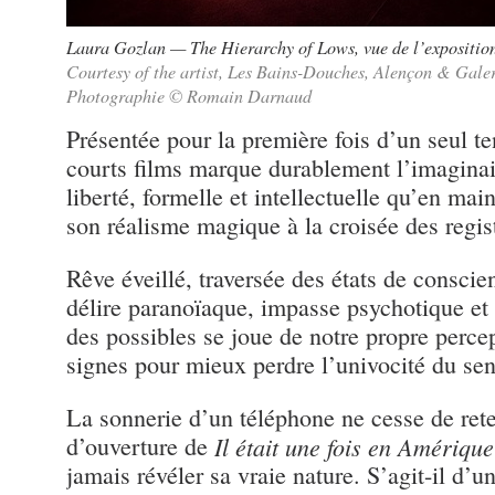
Laura Gozlan — The Hierarchy of Lows, vue de l’expositi
Courtesy of the artist, Les Bains-Douches, Alençon & Galer
Photographie © Romain Darnaud
Présentée pour la première fois d’un seul ten
courts films marque durablement l’imaginai
liberté, formelle et intellectuelle qu’en mai
son réalisme magique à la croisée des regist
Rêve éveillé, traversée des états de consci
délire paranoïaque, impasse psychotique et 
des possibles se joue de notre propre perce
signes pour mieux perdre l’univocité du sen
La sonnerie d’un téléphone ne cesse de rete
d’ouverture de
Il était une fois en Amérique
jamais révéler sa vraie nature. S’agit-il d’u