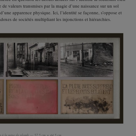
e de valeurs transmises par la magie d’une naissance sur un sol
s d’une apparence physique. Ici, l’identité se façonne, s’oppose et
adoxes de sociétés multipliant les injonctions et hiérarchies.
its à la mine de plomb — 57,5 cm × 44,5 cm