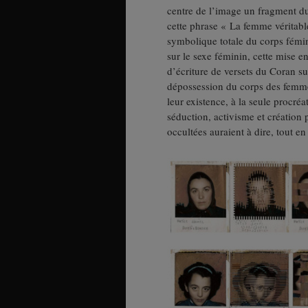
centre de l’image un fragment du 
cette phrase « La femme véritable
symbolique totale du corps fémi
sur le sexe féminin, cette mise e
d’écriture de versets du Coran sur
dépossession du corps des femmes
leur existence, à la seule procréa
séduction, activisme et création 
occultées auraient à dire, tout 