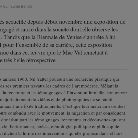
 Guillaume Benoit
rès accueille depuis début novembre une exposition de
engagé et ancré dans la société dont elle observe les
n. Tandis que la Biennale de Venise s’apprête à lui
pour l’ensemble de sa carrière, cette exposition
enue dans cet œuvre que le Mac Val remettait à
très belle rétrospective.
s années 1960, Nil Yalter poursuit une recherche plastique qui
ès ses premiers travaux les cadres de l’art moderne. Mêlant la
, la rencontre et les témoignages à l’invention formelle, son œuvre
 majoritairement de vidéos et de photographies ne se réduit
amais à une fixité traditionnelle. C’est que leur matériau essentiel
jours confondu avec le mouvement, la migration et par conséquent
e dont font part les témoignages, rencontres et découvertes qui ont
 vie. Performance, poésie, ethnologie, politique et philosophie
i dictent la forme des interventions qu’elle propose dans et hors