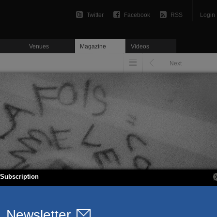
Twitter
Facebook
RSS
Login
Venues
Magazine
Videos
Next
Subscription