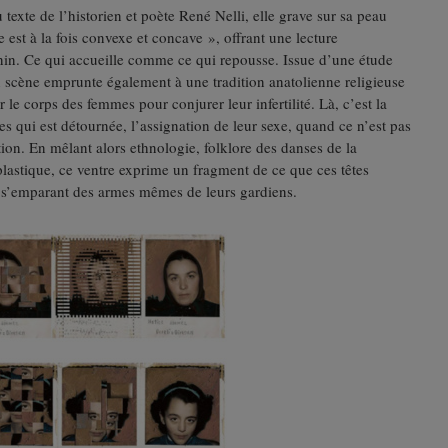
texte de l’historien et poète René Nelli, elle grave sur sa peau
 est à la fois convexe et concave », offrant une lecture
nin. Ce qui accueille comme ce qui repousse. Issue d’une étude
n scène emprunte également à une tradition anatolienne religieuse
 le corps des femmes pour conjurer leur infertilité. Là, c’est la
 qui est détournée, l’assignation de leur sexe, quand ce n’est pas
tion. En mêlant alors ethnologie, folklore des danses de la
plastique, ce ventre exprime un fragment de ce que ces têtes
en s’emparant des armes mêmes de leurs gardiens.