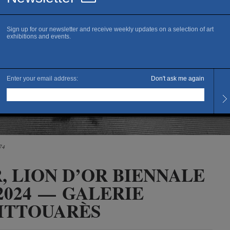
74
, LION D’OR BIENNALE
2024 — GALERIE
ITTOUARÈS