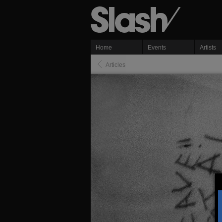
Home
Events
Artists
Articles