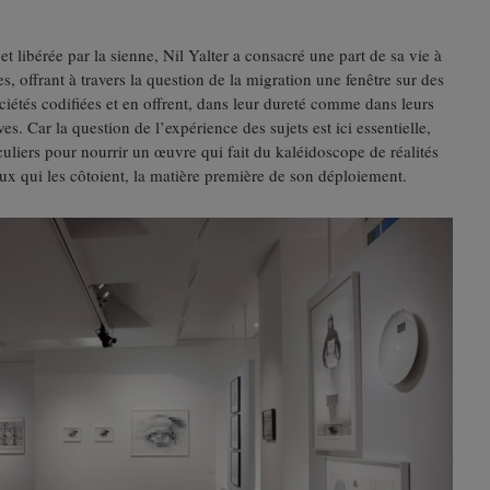
t libérée par la sienne, Nil Yalter a consacré une part de sa vie à
s, offrant à travers la question de la migration une fenêtre sur des
iétés codifiées et en offrent, dans leur dureté comme dans leurs
es. Car la question de l’expérience des sujets est ici essentielle,
culiers pour nourrir un œuvre qui fait du kaléidoscope de réalités
ux qui les côtoient, la matière première de son déploiement.