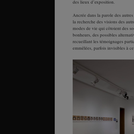
des lieux d’exposition.
Ancrée dans la parole des autres e
la recherche des visions des autre
modes de vie qui côtoient des soc
bonheurs, des possibles alternativ
recueillant les témoignages parti
emmêlées, parfois invisibles à ce